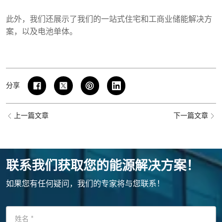
此外，我们还展示了我们的一站式住宅和工商业储能解决方
案，以及电池单体。
分享
上一篇文章
下一篇文章
联系我们获取您的能源解决方案！
如果您有任何疑问，我们的专家将与您联系！
姓名
*