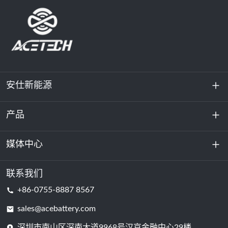
安仕新能源
产品
关于我们
可持续发展
媒体中心
储能
数据中心和服务器机房
联系我们
新闻与活动
+86-0755-8887 8567
动力电池
博客
sales@acebattery.com
深圳市南山区深南大道9968​​号汉京金融中心29楼