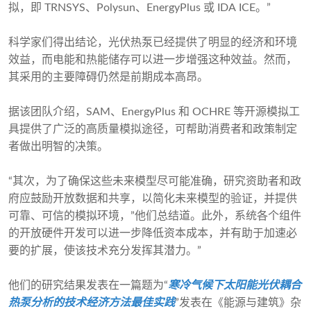
拟，即 TRNSYS、Polysun、EnergyPlus 或 IDA ICE。”
科学家们得出结论，光伏热泵已经提供了明显的经济和环境
效益，而电能和热能储存可以进一步增强这种效益。然而，
其采用的主要障碍仍然是前期成本高昂。
据该团队介绍，SAM、EnergyPlus 和 OCHRE 等开源模拟工
具提供了广泛的高质量模拟途径，可帮助消费者和政策制定
者做出明智的决策。
“其次，为了确保这些未来模型尽可能准确，研究资助者和政
府应鼓励开放数据和共享，以简化未来模型的验证，并提供
可靠、可信的模拟环境，”他们总结道。此外，系统各个组件
的开放硬件开发可以进一步降低资本成本，并有助于加速必
要的扩展，使该技术充分发挥其潜力。”
他们的研究结果发表在一篇题为“
寒冷气候下太阳能光伏耦合
热泵分析的技术经济方法最佳实践
”发表在《能源与建筑》杂