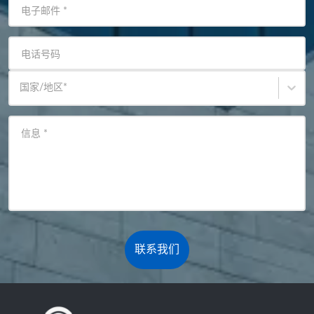
电子邮件
*
电话号码
国家/地区
*
信息
*
联系我们