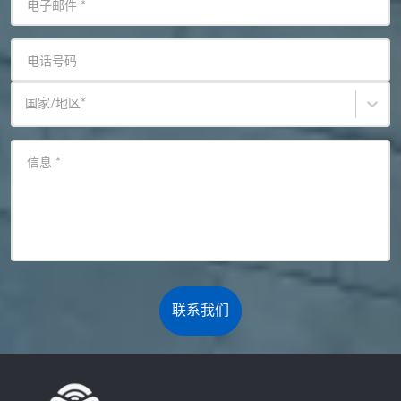
电子邮件
*
电话号码
国家/地区
*
信息
*
联系我们