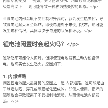
内部结构受损——例如，受到物理损伤、制造缺陷或暴露于
极端高温下——则可能导致一种称为热失控的现象。</p>
当锂电池内部温度不受控制地升高时，就会发生热失控，导
致锂电池起火甚至爆炸。即使电池处于未使用状态，也可能
发生这种情况，具体取决于电池的状况和环境。</p>
锂电池闲置时会起火吗？</p>
这听起来可能令人惊讶，但即使锂电池没有主动为设备供
电，也确实会发生起火。原因如下：
1. 内部短路
闲置锂电池起火最常见的原因之一是 内部短路。这可能是由
于制造缺陷、穿孔或隔膜老化造成的。即使未使用，损坏的
隔膜也会导致锂离子不受控制地流动，从而使电池内部发
热。</p>