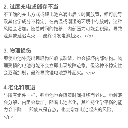
2. 过度充电或储存不当
不正确的充电方式或锂电池充满电后长时间放置，都可能导
致其化学成分不稳定。在高温或潮湿的环境中存放时，这种
风险会增加。随着时间的推移，内部压力可能会积聚，导致
泄漏或延迟点火——最终引发电池起火。</p>
3. 物理损伤
即使电池外壳出现轻微凹痕或裂缝，也会损坏内部结构。物
理受损的电池可能不会立即出现故障迹象，但这种不稳定性
会逐渐加剧，最终导致锂电池意外起火。</p>
4.老化和衰退
与所有组件一样，锂电池也会随着时间推移而老化。电解液
会分解，内阻会增加。随着电池老化，其维持化学平衡的能
力会下降——即使只是存放，也会增加电池起火的风险。
</p>