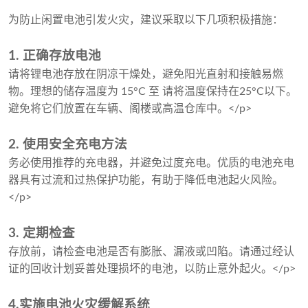
为防止闲置电池引发火灾，建议采取以下几项积极措施：
1. 正确存放电池
请将锂电池存放在阴凉干燥处，避免阳光直射和接触易燃
物。理想的储存温度为 15°C 至 请将温度保持在25°C以下。
避免将它们放置在车辆、阁楼或高温仓库中。</p>
2. 使用安全充电方法
务必使用推荐的充电器，并避免过度充电。优质的电池充电
器具有过流和过热保护功能，有助于降低电池起火风险。
</p>
3. 定期检查
存放前，请检查电池是否有膨胀、漏液或凹陷。请通过经认
证的回收计划妥善处理损坏的电池，以防止意外起火。</p>
4.实施电池火灾缓解系统