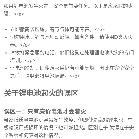
如果锂电池发生火灾，安全是首要任务。以下是应采取的步
骤：</p>
立即撤离该区域。有毒气体可能有害。</p>
切勿用水。锂与水剧烈反应。如有条件，请使用D类灭火
器。</p>
请拨打紧急服务电话。他们接受过处理锂电池火灾的专门
培训。</p>
让电池冷却。即使熄灭后仍有可能复燃，因此在完全安全
之前，请务必将电池隔离。</p>
关于锂电池起火的误区
误区一：只有廉价电池才会着火
虽然低质量电池更容易发生故障，但即使是高端锂电池，在
极端误用或损坏的情况下也可能起火。区别在于 关键在于安
全系统如何应对这种情况。