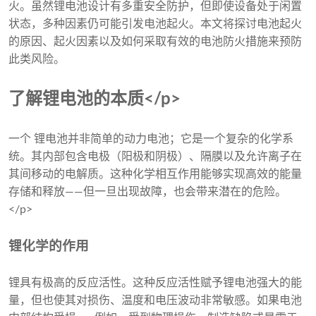
火。虽然锂电池设计有多重安全防护，但即使设备处于闲置
状态，多种因素仍可能引发电池起火。本文将探讨电池起火
的原因、起火因素以及如何采取有效的电池防火措施来预防
此类风险。
了解锂电池的本质</p>
一个 锂电池并非简单的动力电池；它是一个复杂的化学系
统。其内部包含电极（阳极和阴极）、隔膜以及允许离子在
其间移动的电解质。这种化学相互作用能够实现高效的能量
存储和释放——但一旦出现故障，也会带来潜在的危险。
</p>
锂化学的作用
锂具有极高的反应活性。这种反应活性赋予锂电池强大的能
量，但也使其对损伤、温度和电压波动非常敏感。如果电池