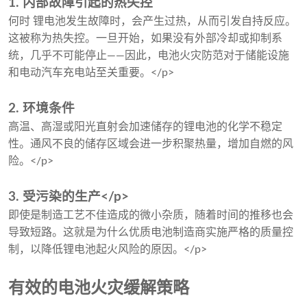
1. 内部故障引起的热失控
何时 锂电池发生故障时，会产生过热，从而引发自持反应。
这被称为热失控。一旦开始，如果没有外部冷却或抑制系
统，几乎不可能停止——因此，电池火灾防范对于储能设施
和电动汽车充电站至关重要。</p>
2. 环境条件
高温、高湿或阳光直射会加速储存的锂电池的化学不稳定
性。通风不良的储存区域会进一步积聚热量，增加自燃的风
险。</p>
3. 受污染的生产</p>
即使是制造工艺不佳造成的微小杂质，随着时间的推移也会
导致短路。这就是为什么优质电池制造商实施严格的质量控
制，以降低锂电池起火风险的原因。</p>
有效的电池火灾缓解策略