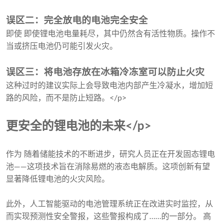
误区二：完全放电的电池完全安全
即使 即使锂电池电量耗尽，其中仍然含有活性物质。操作不
当或挤压电池仍可能引发火灾。
误区三：将电池存放在冰箱冷冻室可以防止火灾
这种过时的建议实际上会导致电池内部产生冷凝水，增加短
路的风险，而不是防止短路。</p>
更安全的锂电池的未来</p>
作为 随着储能技术的不断进步，研究人员正在开发固态锂电
池——这项技术旨在消除易燃的液态电解质。这项创新有望
显著降低锂电池的火灾风险。
此外，人工智能驱动的电池管理系统正在改进实时监控，从
而实现预测性安全警报，这些警报构成了……的一部分。 高