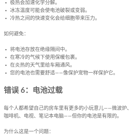
极热会加速化学分解。
冰冻温度可能会使电池破裂或变弱。
冷热之间的快速变化会给细胞带来压力。
如何避免：
将电池存放在绝缘隔间中。
在寒冷的气候下使用保暖包裹。
在炎热的天气里给车厢通风。
您的电池也需要舒适——像保护宠物一样保护它。
错误 6：电池过载
每个人都希望自己的房车里有更多的小玩意儿——微波炉、
咖啡机、电视、笔记本电脑——但你的电池是有限的。
为什么这是一个问题：