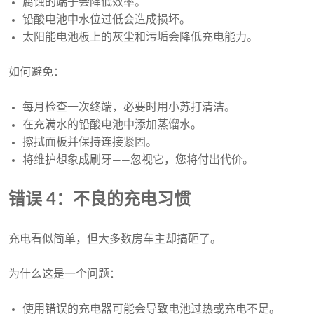
腐蚀的端子会降低效率。
铅酸电池中水位过低会造成损坏。
太阳能电池板上的灰尘和污垢会降低充电能力。
如何避免：
每月检查一次终端，必要时用小苏打清洁。
在充满水的铅酸电池中添加蒸馏水。
擦拭面板并保持连接紧固。
将维护想象成刷牙——忽视它，您将付出代价。
错误 4：不良的充电习惯
充电看似简单，但大多数房车主却搞砸了。
为什么这是一个问题：
使用错误的充电器可能会导致电池过热或充电不足。