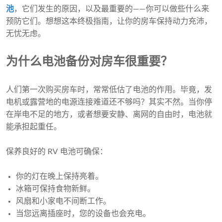
池
，它们发生的原因，以及最重要的——你可以做些什么来
预防它们。想想这本终极指南，让你的房车保持动力充沛，
无忧无虑。
为什么电池备份对房车很重要？
人们第一次购买房车时，常常低估了电池的作用。毕竟，发
电机或露营地的电源连接难道还不够吗？其实不然。当你停
在岸电不足的地方，或者想要安静、离网的自由时，电池就
能承担起重任。
保养良好的 RV 电池可确保：
你的灯在晚上保持亮着。
冰箱可保持食物新鲜。
风扇和小家电不间断工作。
当您远离插座时，您的设备也会充电。