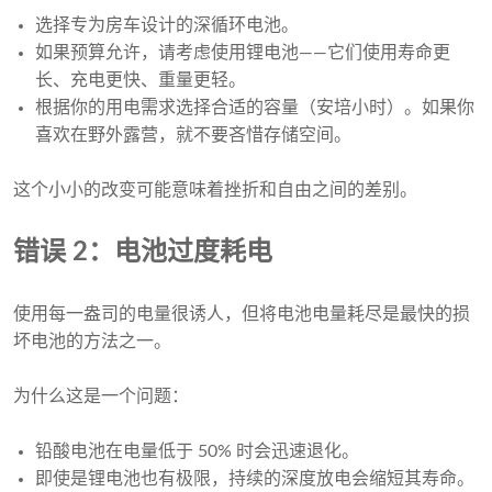
选择专为房车设计的深循环电池。
如果预算允许，请考虑使用锂电池——它们使用寿命更
长、充电更快、重量更轻。
根据你的用电需求选择合适的容量（安培小时）。如果你
喜欢在野外露营，就不要吝惜存储空间。
这个小小的改变可能意味着挫折和自由之间的差别。
错误 2：电池过度耗电
使用每一盎司的电量很诱人，但将电池电量耗尽是最快的损
坏电池的方法之一。
为什么这是一个问题：
铅酸电池在电量低于 50% 时会迅速退化。
即使是锂电池也有极限，持续的深度放电会缩短其寿命。