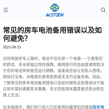
常见的房车电池备用错误以及如
何避免？
2025-08-25
当您驾驶房车上路时，电池不仅仅是一个电源——它更是您
的舒适、安全和独立性的保障。离网旅行的自由度通常取决
于您的电池系统是否运行顺畅，或者是否会让您陷入困境，
例如灯没电、冰箱里的食物变质或无法为设备充电。因此，
了解常见的房车电池备用错误以及如何避免这些错误对于每
位房车爱好者都至关重要，无论您是周末露营者还是全职在
路上生活。
在本指南中，我们将介绍人们在使用时最常犯的错误
房车电