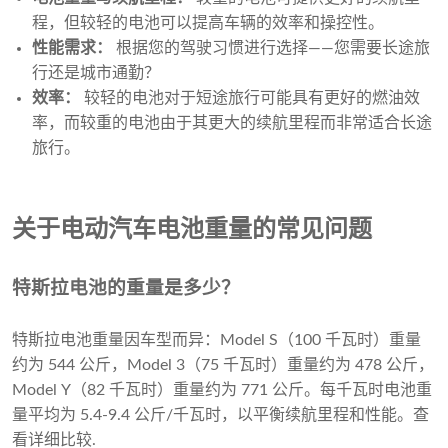
程，但较轻的电池可以提高车辆的效率和操控性。
性能需求：
根据您的驾驶习惯进行选择——您需要长途旅
行还是城市通勤？
效率：
较轻的电池对于短途旅行可能具有更好的燃油效
率，而较重的电池由于其更大的续航里程而非常适合长途
旅行。
关于电动汽车电池重量的常见问题
特斯拉电池的重量是多少？
特斯拉电池重量因车型而异：Model S（100 千瓦时）重量
约为 544 公斤，Model 3（75 千瓦时）重量约为 478 公斤，
Model Y（82 千瓦时）重量约为 771 公斤。每千瓦时电池重
量平均为 5.4-9.4 公斤/千瓦时，以平衡续航里程和性能。
查
看详细比较
.