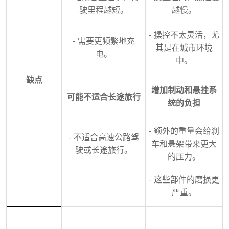
驶里程越短。
越慢。
- 操控不太灵活，尤
- 需要更频繁地充
其是在城市环境
电。
中。
缺点
增加制动和悬挂系
可能不适合长途旅行
统的负担
- 额外的重量会给刹
- 不适合高速公路驾
车和悬架带来更大
驶或长途旅行。
的压力。
- 这些部件的磨损更
严重。