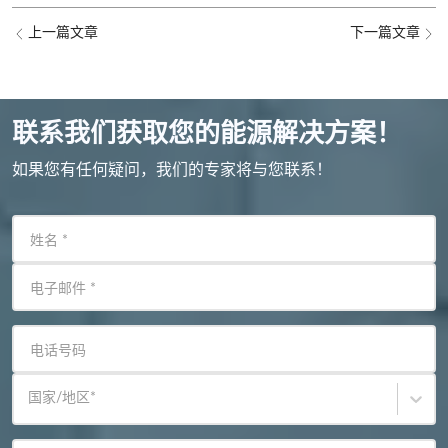
上一篇文章
下一篇文章
联系我们获取您的能源解决方案！
如果您有任何疑问，我们的专家将与您联系！
姓名
*
电子邮件
*
电话号码
国家/地区
*