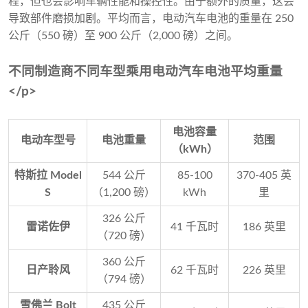
程，但也会影响车辆性能和操控性。由于额外的质量，这会
导致部件磨损加剧。平均而言，电动汽车电池的重量在 250
公斤（550 磅）至 900 公斤（2,000 磅）之间。
不同制造商不同车型乘用电动汽车电池平均重量
</p>
电池容量
电动车型号
电池重量
范围
（kWh）
特斯拉 Model
544 公斤
85-100
370-405 英
S
（1,200 磅）
kWh
里
326 公斤
雷诺佐伊
41 千瓦时
186 英里
（720 磅）
360 公斤
日产聆风
62 千瓦时
226 英里
（794 磅）
雪佛兰 Bolt
435 公斤