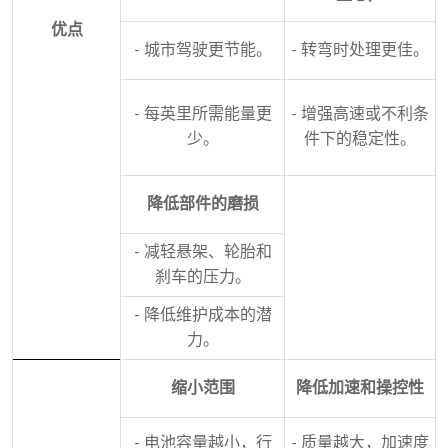
优点
- 城市驾驶更节能。
- 转弯时处理更佳。
- 每英里所需能量更
- 增强高速或不利条
少。
件下的稳定性。
降低部件的磨损
- 减轻悬架、轮胎和
刹车的压力。
- 降低维护成本的潜
力。
缩小范围
降低加速和操控性
- 电池容量越小，行
- 质量越大，加速度