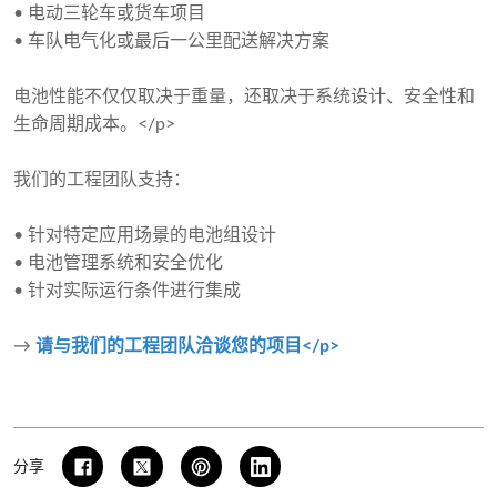
• 电动三轮车或货车项目
• 车队电气化或最后一公里配送解决方案
电池性能不仅仅取决于重量，还取决于系统设计、安全性和
生命周期成本。</p>
我们的工程团队支持：
• 针对特定应用场景的电池组设计
• 电池管理系统和安全优化
• 针对实际运行条件进行集成
→
请与我们的工程团队洽谈您的项目</p>
分享