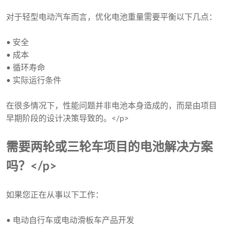
对于轻型电动汽车而言，优化电池重量需要平衡以下几点：
• 安全
• 成本
• 循环寿命
• 实际运行条件
在很多情况下，性能问题并非电池本身造成的，而是由项目
早期阶段的设计决策导致的。</p>
需要两轮或三轮车项目的电池解决方案
吗？</p>
如果您正在从事以下工作：
• 电动自行车或电动滑板车产品开发