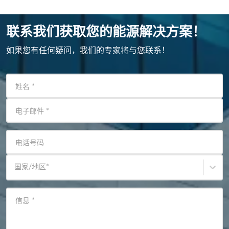
联系我们获取您的能源解决方案！
如果您有任何疑问，我们的专家将与您联系！
姓名
*
电子邮件
*
电话号码
国家/地区
*
信息
*