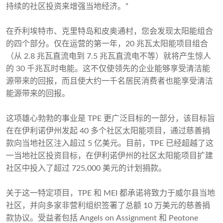
持续的社区投资来增强当地经济。”
在乔利埃特市、克里特岛和皮奥通村，您会发现太阳能组合
的四个部分。仅在运营的第一年，20 兆瓦太阳能项目组合
（从 2.8 兆瓦直流电到 7.5 兆瓦直流电不等）就将产生惊人
的 30 千兆瓦时电能。这不仅使领先的企业能够享受清洁能
源带来的回报，而且使大约一千名居民消费者也能享受清洁
能源带来的回报。
这项雄心勃勃的事业是 TPE 更广泛目标的一部分，该目标旨
在在伊利诺伊州发起 40 多个社区太阳能项目，通过慈善捐
款向当地社区注入超过 5 亿美元。目前，TPE 已经超越了这
一当地社区投资目标，在伊利诺伊州的社区太阳能项目扩建
社区中投入了超过 725,000 美元的计划捐款。
关于这一特定项目，TPE 和 MEI 都承诺将致力于威尔县当地
社区，并向多家非营利组织签署了总额 10 万美元的慈善捐
款协议。受益者包括 Angels on Assignment 和 Peotone