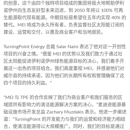
的创意，这个由四个独特项目组成的集团将极大地帮助伊利
诺伊州向生态友好型未来迈进，到 2050 年将以 100% 可再
生能源取代现有能源。中期目标是希望在五年内实现 40% 的
替代。MEI 将成为永久所有者，负责监督社区太阳能订阅的
建设、运营和交付，以惠及商业客户和当地居民。
TurningPoint Energy 总裁 Salar Naini 表达了他对这一开创性
项目的兴奋之情。“借鉴 MEI 的优势以及我们致力于通过社
区太阳能促进伊利诺伊州绿色能源目标的决心，我们着手开
展这一出色的项目组合。我们高度重视 MEI，并感谢他们对
威尔县的持续承诺，因为他们的长期所有权和管理确保了这
四个项目的持久利益。”
“MEI 与 TPE 的合作反映了我们为商业客户和我们服务的区
域提供有影响力的清洁能源解决方案的决心，”麦迪逊能源基
础设施市场开发总监 Zachary Muzdakis 表示。他进一步阐述
道：“TurningPoint 的开发能力与我们的运营和经济能力相结
合，使清洁能源得以大规模推广。同时，我们的目标是通过