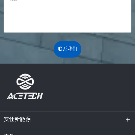
联系我们
安仕新能源