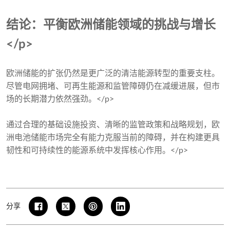
结论：平衡欧洲储能领域的挑战与增长
</p>
欧洲储能的扩张仍然是更广泛的清洁能源转型的重要支柱。
尽管电网拥堵、可再生能源和监管障碍仍在减缓进展，但市
场的长期潜力依然强劲。</p>
通过合理的基础设施投资、清晰的监管政策和战略规划，欧
洲电池储能市场完全有能力克服当前的障碍，并在构建更具
韧性和可持续性的能源系统中发挥核心作用。</p>
分享