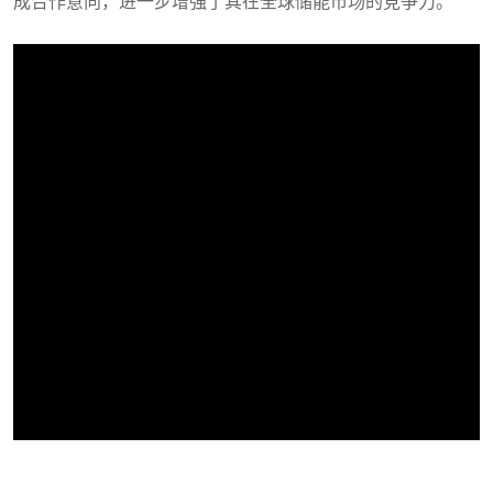
成合作意向，进一步增强了其在全球储能市场的竞争力。