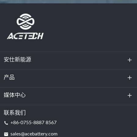
安仕新能源
产品
关于我们
可持续发展
媒体中心
储能
数据中心和服务器机房
联系我们
新闻与活动
+86-0755-8887 8567
动力电池
博客
sales@acebattery.com