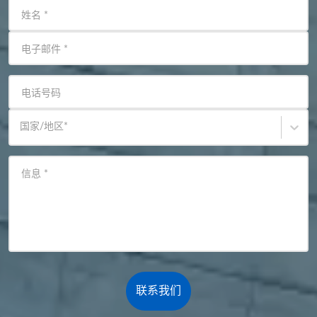
姓名
*
电子邮件
*
电话号码
国家/地区
*
信息
*
联系我们