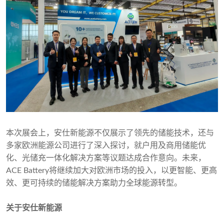
本次展会上，安仕新能源不仅展示了领先的储能技术，还与
多家欧洲能源公司进行了深入探讨，就户用及商用储能优
化、光储充一体化解决方案等议题达成合作意向。未来，
ACE Battery将继续加大对欧洲市场的投入，以更智能、更高
效、更可持续的储能解决方案助力全球能源转型。
关于安仕新能源