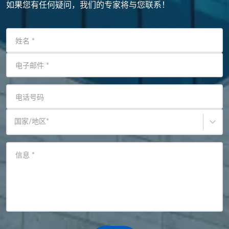
如果您有任何疑问，我们的专家将与您联系！
姓名
*
电子邮件
*
电话号码
国家/地区
*
信息
*