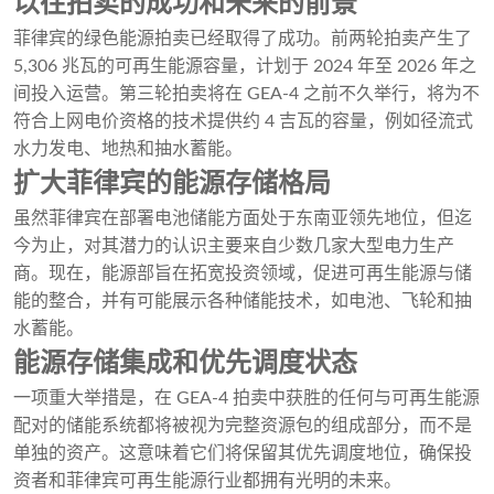
以往拍卖的成功和未来的前景
菲律宾的绿色能源拍卖已经取得了成功。前两轮拍卖产生了
5,306 兆瓦的可再生能源容量，计划于 2024 年至 2026 年之
间投入运营。第三轮拍卖将在 GEA-4 之前不久举行，将为不
符合上网电价资格的技术提供约 4 吉瓦的容量，例如径流式
水力发电、地热和抽水蓄能。
扩大菲律宾的能源存储格局
虽然菲律宾在部署电池储能方面处于东南亚领先地位，但迄
今为止，对其潜力的认识主要来自少数几家大型电力生产
商。现在，能源部旨在拓宽投资领域，促进可再生能源与储
能的整合，并有可能展示各种储能技术，如电池、飞轮和抽
水蓄能。
能源存储集成和优先调度状态
一项重大举措是，在 GEA-4 拍卖中获胜的任何与可再生能源
配对的储能系统都将被视为完整资源包的组成部分，而不是
单独的资产。这意味着它们将保留其优先调度地位，确保投
资者和菲律宾可再生能源行业都拥有光明的未来。