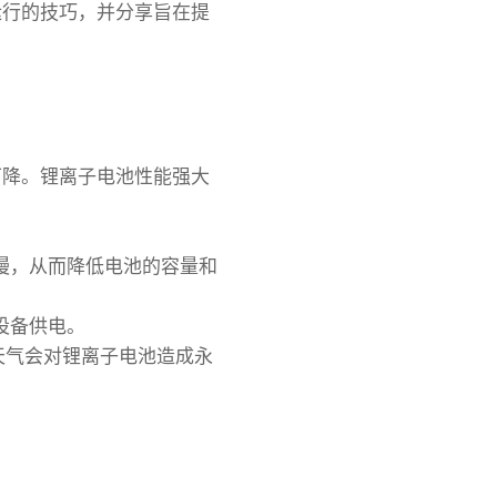
运行的技巧，并分享旨在提
下降。锂离子电池性能强大
慢，从而降低电池的容量和
设备供电。
冷天气会对锂离子电池造成永