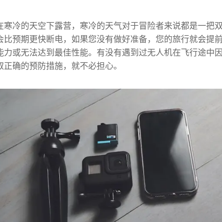
在寒冷的天空下露营，寒冷的天气对于冒险者来说都是一把双刃
会比预期更快断电，如果您没有做好准备，您的旅行就会提
能力或无法达到最佳性能。有没有遇到过无人机在飞行途中
取正确的预防措施，就不必担心。