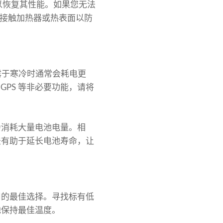
可以恢复其性能。如果您无法
接接触加热器或热表面以防
露于寒冷时通常会耗电更
GPS 等非必要功能，请将
会消耗大量电池电量。相
法有助于延长电池寿命，让
用的最佳选择。寻找标有低
池保持最佳温度。