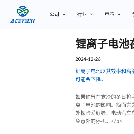
公司
行业
电芯
关于我们
锂离子电池
关于我们
可持续发展
可持续发展
2024-12-26
锂离子电池以其效率和高
可能会下降。
如果你曾在寒冷的冬日将
离子电池的影响。简而言
外探险爱好者、电动汽车
免意外的停机。</p>