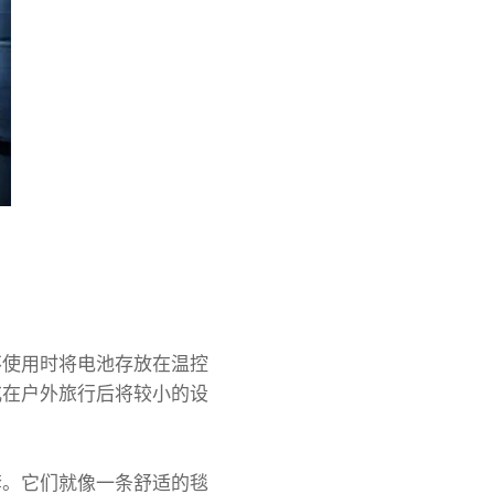
不使用时将电池存放在温控
或在户外旅行后将较小的设
套。它们就像一条舒适的毯