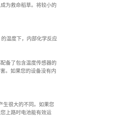
以成为救命稻草。将较小的
) 的温度下，内部化学反应
都配备了包含温度传感器的
损害。如果您的设备没有内
产生很大的不同。如果您
保您上路时电池能有效运