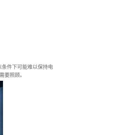
冻条件下可能难以保持电
样需要照顾。