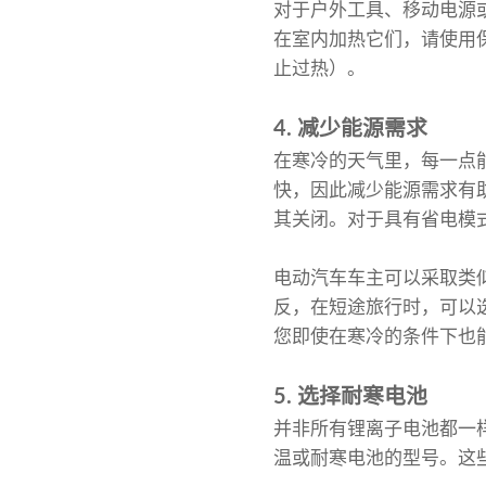
对于户外工具、移动电源或
在室内加热它们，请使用保
止过热）。
4. 减少能源需求
在寒冷的天气里，每一点
快，因此减少能源需求有助
其关闭。对于具有省电模
电动汽车车主可以采取类
反，在短途旅行时，可以
您即使在寒冷的条件下也
5. 选择耐寒电池
并非所有锂离子电池都一
温或耐寒电池的型号。这