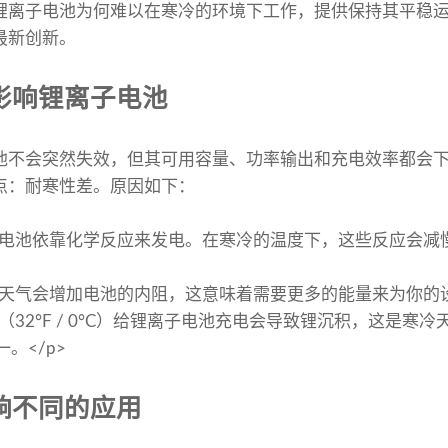
锂离子电池为何难以在寒冷的环境下工作，提供保持其平稳
最新创新。
影响锂离子电池
池不会突然失效，但其可用容量、功率输出和充电效率都会
点：耐寒性差。原因如下：
电池依靠化学反应来发电。在寒冷的温度下，这些反应会减
天气会增加电池的内阻，这意味着需要更多的能量来为你的
（32°F / 0°C）给锂离子电池充电会导致锂沉积，这是寒
。</p>
响不同的应用