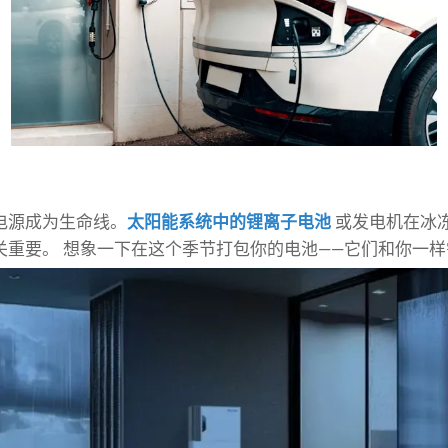
电源成为生命线。
太阳能系统中的锂离子电池
或发电机在冰
关重要。 想象一下在这个季节打包你的电池——它们和你一