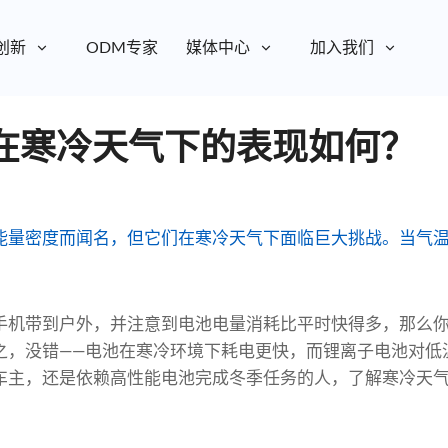
创新
ODM专家
媒体中心
加入我们
在寒冷天气下的表现如何？
能量密度而闻名，但它们在寒冷天气下面临巨大挑战。当气
手机带到户外，并注意到电池电量消耗比平时快得多，那么
之，没错——电池在寒冷环境下耗电更快，而锂离子电池对低
车主，还是依赖高性能电池完成冬季任务的人，了解寒冷天