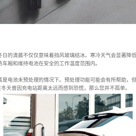
冬日的清晨不仅仅意味着挡风玻璃结冰。寒冷天气会显著降
热车厢和维持电池在安全的工作温度范围内。
其是电池未预处理的情况下。预处理功能可能会有所帮助，
果您在冬天曾因充电站距离太远而感到恐慌，那么您并不孤单。