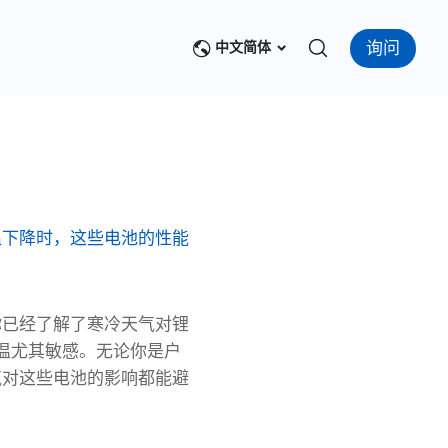
询问
中文简体
温下降时，这些电池的性能
你已经了解了寒冷天气对锂
温尤其敏感。无论你是户
气对这些电池的影响都能避