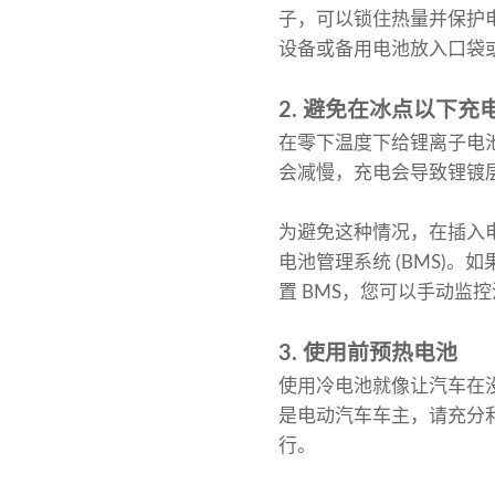
子，可以锁住热量并保护
设备或备用电池放入口袋
2. 避免在冰点以下充
在零下温度下给锂离子电池充
会减慢，充电会导致锂镀
为避免这种情况，在插入
电池管理系统 (BMS)
置 BMS，您可以手动监
3. 使用前预热电池
使用冷电池就像让汽车在
是电动汽车车主，请充分
行。