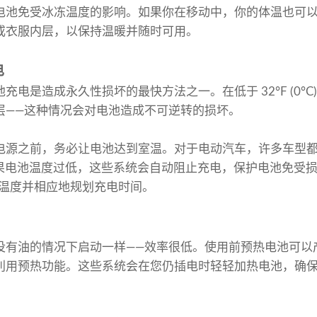
电池免受冰冻温度的影响。如果你在移动中，你的体温也可
或衣服内层，以保持温暖并随时可用。
电
电是造成永久性损坏的最快方法之一。在低于 32°F (0°C
层——这种情况会对电池造成不可逆转的损坏。
电源之前，务必让电池达到室温。对于电动汽车，许多车型
。如果电池温度过低，这些系统会自动阻止充电，保护电池免受
控温度并相应地规划充电时间。
没有油的情况下启动一样——效率很低。使用前预热电池可以
利用预热功能。这些系统会在您仍插电时轻轻加热电池，确