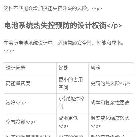
这种不匹配会增加热能失控升级的风险。</p>
电池系统热失控预防的设计权衡</p>
在实际电池系统设计中，必须兼顾安全性、性能和成本。
</p>
设计因素
好处
风险
更小的占用
高能量密度
更高的热风险</p>
空间
更好的ΔT控
液冷</p>
成本和复杂性更高
制
成本更低
温度变化幅度较大
空气冷却</p>
</p>
</p>