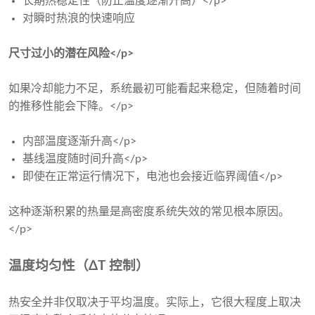
长期热稳定性（防止温度逐渐升高）</p>
对瞬时热浪的快速响应
尺寸过小的潜在风险</p>
如果冷却能力不足，系统最初可能看起来稳定，但随着时间
的推移性能会下降。</p>
内部温度逐渐升高</p>
基线温度随时间升高</p>
即使在正常运行情况下，电池也会接近临界阈值</p>
这种逐渐积累的热量是高密度系统失效的常见根本原因。
</p>
温度均匀性（ΔT 控制）
热安全并非仅取决于平均温度。实际上，它很大程度上取决