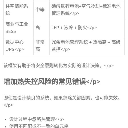
住宅储能系
磷酸铁锂电池+空气冷却+标准电池
中等
统
管理系统</p>
商业与工业
高
LFP + 液冷 + 防火</p>
BESS
数据中心
非常
冗余电池管理系统 + 热隔离 + 高级
UPS</p>
高
监控</p>
该框架有助于将安全原则转化为实际的设计决策。</p>
增加热失控风险的常见错误</p>
即使是设计精良的系统，如果忽略关键因素，也可能失效。
</p>
设计过程中忽略热管理</p>
使用不匹配或不一致的单元格