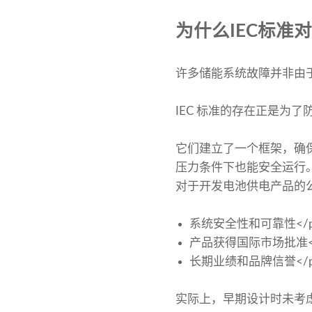
为什么IEC标准
许多储能系统故障并非由于
IEC 标准的存在正是为了
它们建立了一个框架，确
压力条件下也能安全运行。
对于开发电池供电产品的公
系统安全性和可靠性</
产品获得国际市场批准<
长期业绩和品牌信誉</
实际上，早期设计时未考虑