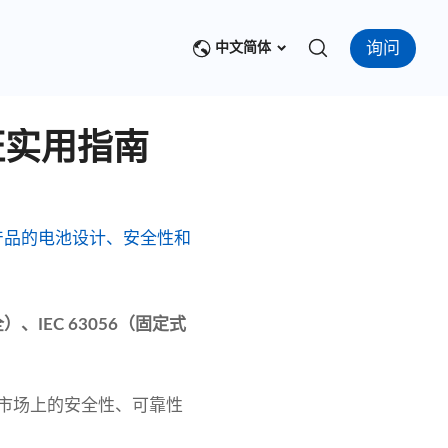
询问
中文简体
证实用指南
响您产品的电池设计、安全性和
全）、IEC 63056（固定式
球市场上的安全性、可靠性