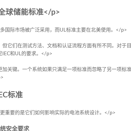
解全球储能标准</p>
许多国际市场被广泛采用，而UL标准主要在北美使用。</p>
，但它们在测试方法、文档和认证流程方面有所不同。对于
EC和UL的要求。</p>
更加关键。一个系统如果只满足一项标准而忽略了另一项标
>
EC标准
但更重要的是它们如何影响实际的电池系统设计。</p>
池系统安全要求