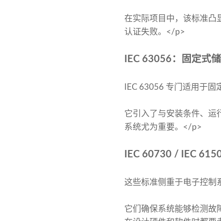
在实际项目中，该标准凸
认证失败。</p>
IEC 63056：固定
IEC 63056 专门适
它引入了与安装条件、运
系统尤为重要。</p>
IEC 60730 / IE
这些标准侧重于电子控制系统
它们确保系统能够检测故