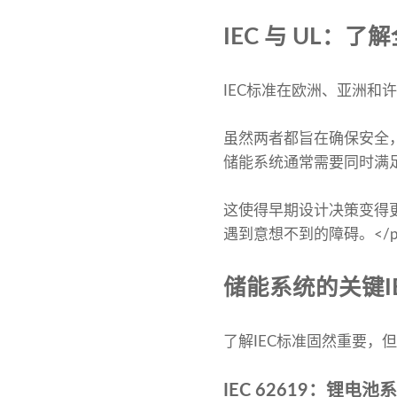
IEC 与 UL：了
IEC标准在欧洲、亚洲和
虽然两者都旨在确保安全
储能系统通常需要同时满足I
这使得早期设计决策变得
遇到意想不到的障碍。</p
储能系统的关键I
了解IEC标准固然重要，
IEC 62619：锂电