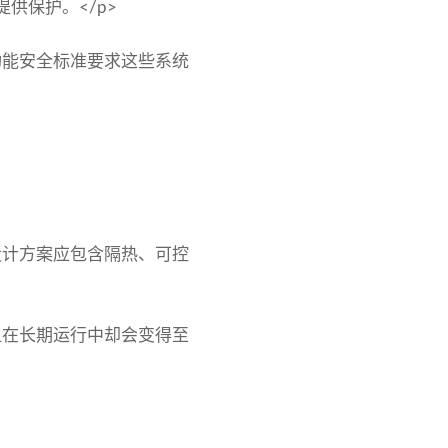
供保护。</p>
功能安全标准要求这些系统
设计方案应包含隔热、可控
但在长期运行中却会变得至