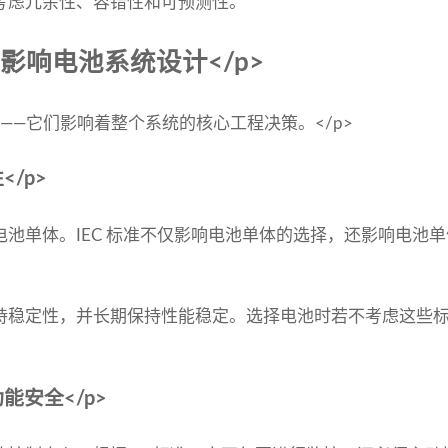
考虑冗余性、容错性和可预测性。
接影响电池系统设计</p>
则——它们影响着整个系统的核心工程决策。</p>
/p>
池单体。IEC 标准不仅影响电池单体的选择，还影响电池
持稳定性，并长期保持性能稳定。选择电池时若不考虑这些
能安全</p>