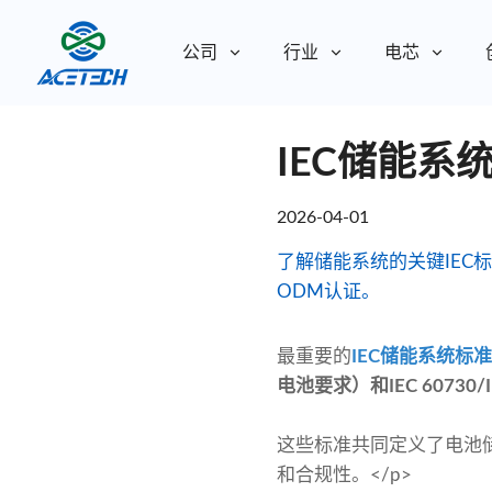
公司
行业
电芯
关于我们
IEC储能
关于我们
可持续发展
可持续发展
2026-04-01
了解储能系统的关键IEC标
ODM认证。
最重要的
IEC储能系统标准<
电池要求）和IEC 60730/
这些标准共同定义了电池
和合规性。</p>