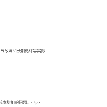
电气故障和长期循环等实际
本增加的问题。</p>