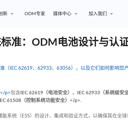
创新
ODM专家
媒体中心
加入我们
系统标准：ODM电池设计与认
准（IEC 62619、62933、63056），以及它们如何影
/p>
包含
IEC 62619（电池安全）、IEC 62933（系统级安
IEC 61508（控制系统功能安全）</p>
.
储能系统（ESS）的设计、集成和验证方式，以确保其在全