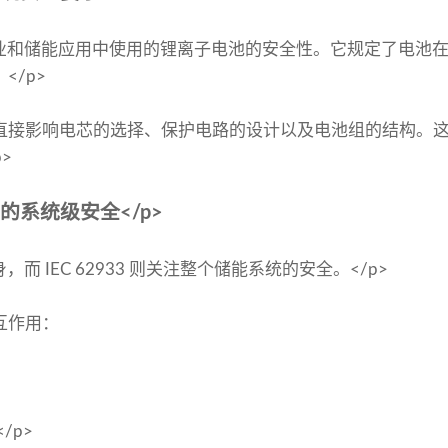
着重于工业和储能应用中使用的锂离子电池的安全性。它规定了电
</p>
直接影响电芯的选择、保护电路的设计以及电池组的结构。
>
统的系统级安全</p>
本身，而 IEC 62933 则关注整个储能系统的安全。</p>
互作用：
/p>