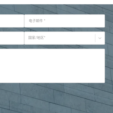
电子邮件
*
国家/地区
*