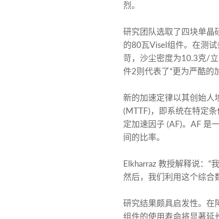
烈。
研究团队选取了四块单晶硅光
的80瓦Visel组件。在
苛，沙尘密度为10.3克
件2则代表了“更为严酷的
新的加速定律以其创始人
(MTTF)，即系统在特
定加速因子 (AF)。A
间的比率。
Elkharraz 教授解
然后，我们利用这个综合
研究结果颇具启发性。在阿
组件的使用寿命将显著延长至 