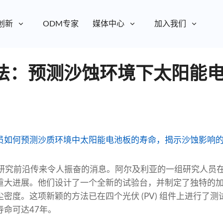
创新
ODM专家
媒体中心
加入我们
法：预测沙蚀环境下太阳能
员如何预测沙质环境中太阳能电池板的寿命，揭示沙蚀影响
阳能研究前沿传来令人振奋的消息。阿尔及利亚的一组研究人员
重大进展。他们设计了一个全新的试验台，并制定了独特的
密度。这项新颖的方法已在四个光伏 (PV) 组件上进行了
命可达47年。