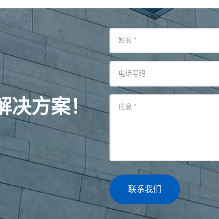
姓名
*
电话号码
解决方案！
信息
*
联系我们