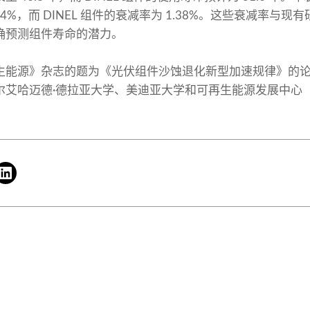
0.64%，而 DINEL 组件的衰减率为 1.38%。这些衰减率
确预测组件寿命的潜力。
生能源》杂志的题为《光伏组件沙蚀退化新型加速规律》的
艾哈迈德·德拉亚大学、美迪亚大学和可再生能源发展中心（