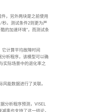
re组件，另外两块是之前使用
米/秒。测试条件2则更为严
严酷的加速环境”，而测试条
。它计算平均故障时间
数据分析程序，该模型可以确
率与实际场景中的退化率之
的实际风能数据进行了关联。
分析程序预测，VISEL
。年衰减率也支持了这一结论，