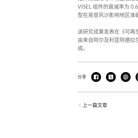
VISEL 组件的衰减率为 
型在易受风沙影响地区准
该研究成果发表在《可再
由来自阿尔及利亚阿德拉尔
成。
分享
上一篇文章