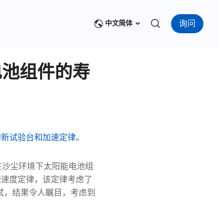
询问
中文简体
电池组件的寿
的新试验台和加速定律。
在沙尘环境下太阳能电池组
加速度定律，该定律考虑了
测试，结果令人瞩目，考虑到