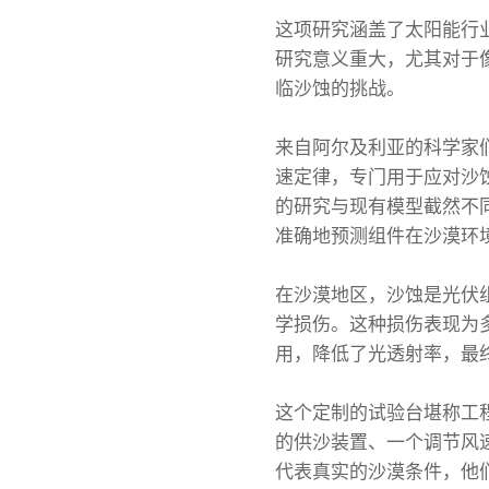
这项研究涵盖了太阳能行
研究意义重大，尤其对于
临沙蚀的挑战。
来自阿尔及利亚的科学家
速定律，专门用于应对沙蚀引起
的研究与现有模型截然不
准确地预测组件在沙漠环
在沙漠地区，沙蚀是光伏
学损伤。这种损伤表现为
用，降低了光透射率，最
这个定制的试验台堪称工
的供沙装置、一个调节风
代表真实的沙漠条件，他