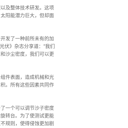
理以及整体技术研发。这项
，太阳能潜力巨大，但却面
并开发了一种前所未有的加
 向《光伏》杂志分享道：“我们
速和沙尘密度，我们可以更
击组件表面，造成机械和光
堆积。所有这些因素共同作
备了一个可以调节沙子密度
的旋转台。为了使测试更能
更不规则，使得侵蚀更加剧