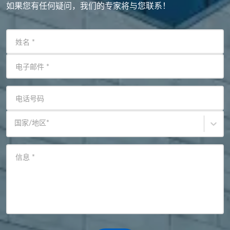
如果您有任何疑问，我们的专家将与您联系！
姓名
*
电子邮件
*
电话号码
国家/地区
*
信息
*