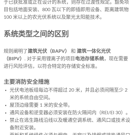
于已获批准或正在设计的系统，则存在过渡性规定。豁免项
目包括地面安装、800 瓦以下的即插即用设备、距离建筑物
100 米以上的农光伏系统以及聚光太阳能技术。
系统类型之间的区别
规则阐明了
建筑光伏（BAPV）
和
建筑一体化光伏
（BIPV）
. 对于采用锂离子的项目
电池存储系统
，现在需要
进行风险评估，以符合特定的存储安全标准。
主要消防安全措施
光伏电池板组每边不得超过 20 米，并且必须间隔至少 2
米的系统自由空间。
屋顶边缘需要 1 米的安全带。
通风设备和逆变器必须安装在防火隔间内（REI/EI 30）。
禁止在逃生路线沿线以及暖通空调系统、通风口或技术设
备附近安装。