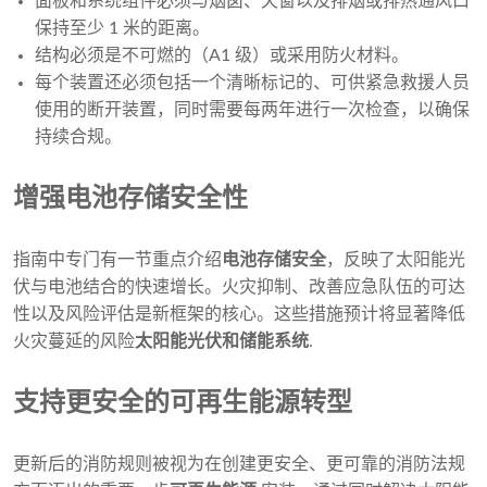
面板和系统组件必须与烟囱、天窗以及排烟或排热通风口
保持至少 1 米的距离。
结构必须是不可燃的（A1 级）或采用防火材料。
每个装置还必须包括一个清晰标记的、可供紧急救援人员
使用的断开装置，同时需要每两年进行一次检查，以确保
持续合规。
增强电池存储安全性
指南中专门有一节重点介绍
电池存储安全
，反映了太阳能光
伏与电池结合的快速增长。火灾抑制、改善应急队伍的可达
性以及风险评估是新框架的核心。这些措施预计将显著降低
火灾蔓延的风险
太阳能光伏和储能系统
.
支持更安全的可再生能源转型
更新后的消防规则被视为在创建更安全、更可靠的消防法规