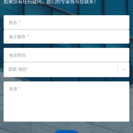
如果您有任何疑问，我们的专家将与您联系！
姓名
*
电子邮件
*
电话号码
国家/地区
*
信息
*