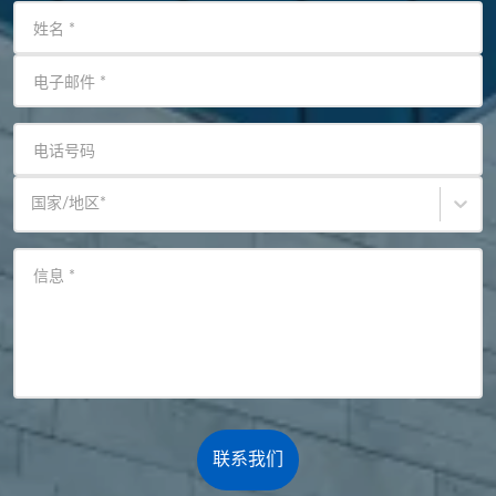
姓名
*
电子邮件
*
电话号码
国家/地区
*
信息
*
联系我们