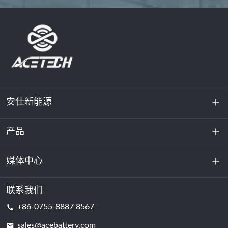
安仕新能源
产品
关于我们
可持续发展
媒体中心
储能
数据中心和服务器机房
联系我们
新闻与活动
+86-0755-8887 8567
动力电池
博客
sales@acebattery.com