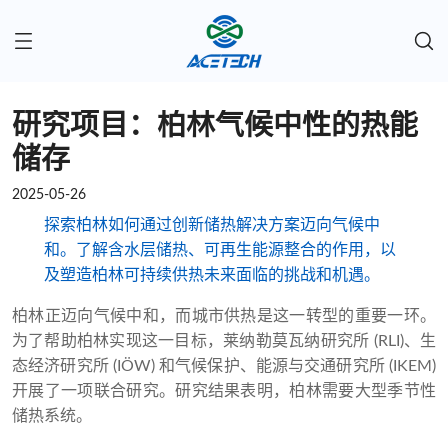
研究项目：柏林气候中性的热能
储存
2025-05-26
探索柏林如何通过创新储热解决方案迈向气候中
和。了解含水层储热、可再生能源整合的作用，以
及塑造柏林可持续供热未来面临的挑战和机遇。
柏林正迈向气候中和，而城市供热是这一转型的重要一环。
为了帮助柏林实现这一目标，莱纳勒莫瓦纳研究所 (RLI)、生
态经济研究所 (IÖW) 和气候保护、能源与交通研究所 (IKEM)
开展了一项联合研究。研究结果表明，柏林需要大型季节性
储热系统。