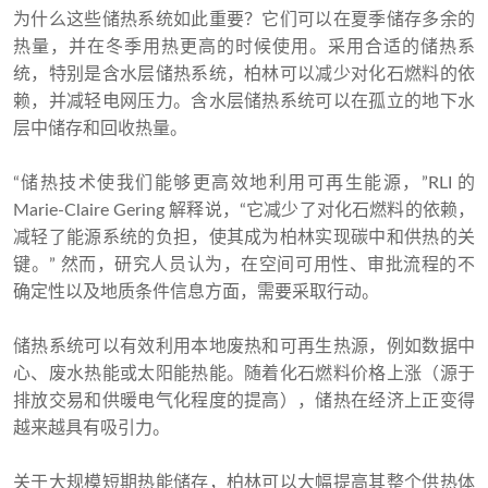
为什么这些储热系统如此重要？它们可以在夏季储存多余的
热量，并在冬季用热更高的时候使用。采用合适的储热系
统，特别是含水层储热系统，柏林可以减少对化石燃料的依
赖，并减轻电网压力。含水层储热系统可以在孤立的地下水
层中储存和回收热量。
“储热技术使我们能够更高效地利用可再生能源，”RLI 的
Marie-Claire Gering 解释说，“它减少了对化石燃料的依赖，
减轻了能源系统的负担，使其成为柏林实现碳中和供热的关
键。” 然而，研究人员认为，在空间可用性、审批流程的不
确定性以及地质条件信息方面，需要采取行动。
储热系统可以有效利用本地废热和可再生热源，例如数据中
心、废水热能或太阳能热能。随着化石燃料价格上涨（源于
排放交易和供暖电气化程度的提高），储热在经济上正变得
越来越具有吸引力。
关于大规模短期热能储存，柏林可以大幅提高其整个供热体