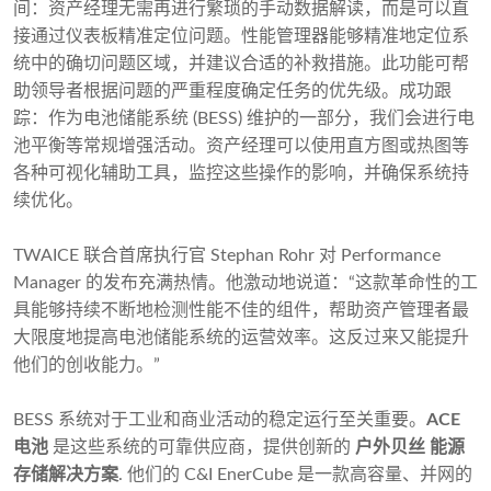
间：资产经理无需再进行繁琐的手动数据解读，而是可以直
接通过仪表板精准定位问题。性能管理器能够精准地定位系
统中的确切问题区域，并建议合适的补救措施。此功能可帮
助领导者根据问题的严重程度确定任务的优先级。成功跟
踪：作为电池储能系统 (BESS) 维护的一部分，我们会进行电
池平衡等常规增强活动。资产经理可以使用直方图或热图等
各种可视化辅助工具，监控这些操作的影响，并确保系统持
续优化。
TWAICE 联合首席执行官 Stephan Rohr 对 Performance
Manager 的发布充满热情。他激动地说道：“这款革命性的工
具能够持续不断地检测性能不佳的组件，帮助资产管理者最
大限度地提高电池储能系统的运营效率。这反过来又能提升
他们的创收能力。”
BESS 系统对于工业和商业活动的稳定运行至关重要。
ACE
电池
是这些系统的可靠供应商，提供创新的
户外
贝丝
能源
存储解决方案
. 他们的 C&I EnerCube 是一款高容量、并网的