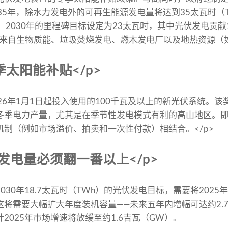
35年，除水力发电外的可再生能源发电量将达到35太瓦时（T
，2030年的里程碑目标设定为23太瓦时，其中光伏发电贡献1
分将来自生物质能、垃圾焚烧发电、燃木发电厂以及地热资源（
太阳能补贴</p>
26年1月1日起投入使用的100千瓦及以上的新光伏系统。
冬季电力产量，尤其是在季节性发电模式有利的高山地区。
制（例如市场溢价、拍卖和一次性付款）相结合。</p>
伏发电量必须翻一番以上</p>
30年18.7太瓦时（TWh）的光伏发电目标，需要将2025
将需要大幅扩大年度装机容量——未来五年内增幅可达约2.7
2025年市场增速将放缓至约1.6吉瓦（GW）。