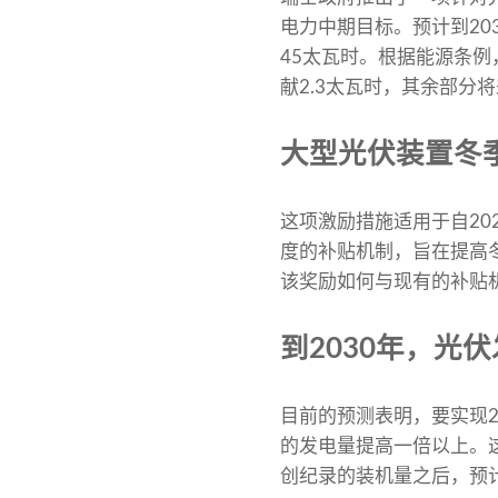
电力中期目标。预计到20
45太瓦时。根据能源条例
献2.3太瓦时，其余部
大型光伏装置冬季
这项激励措施适用于自20
度的补贴机制，旨在提高
该奖励如何与现有的补贴机
到2030年，光
目前的预测表明，要实现20
的发电量提高一倍以上。这
创纪录的装机量之后，预计