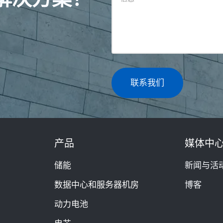
联系我们
产品
媒体中
储能
新闻与活
数据中心和服务器机房
博客
动力电池