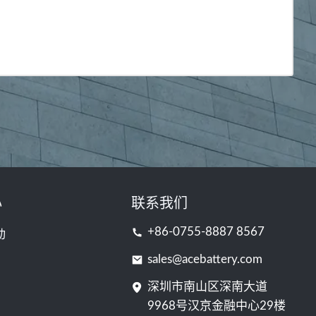
心
联系我们
+86-0755-8887 8567
动
sales@acebattery.com
深圳市南山区深南大道
9968​​号汉京金融中心29楼