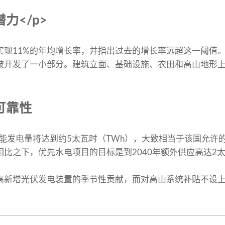
力</p>
实现11%的年均增长率，并指出过去的增长率远超这一阈值
被开发了一小部分。建筑立面、基础设施、农田和高山地形
可靠性
阳能发电量将达到约5太瓦时（TWh），大致相当于该国允许
相比之下，优先水电项目的目标是到2040年额外供应高达2太
高新增光伏发电装置的季节性贡献，而对高山系统补贴不设