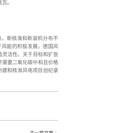
兆瓦。
趋势。新核准和新装机分布不
于风能的积极发展，德国风
创造灵活性。关于目标和扩张
济需要二氧化碳中和且价格
成为新建和核准风电项目创纪录