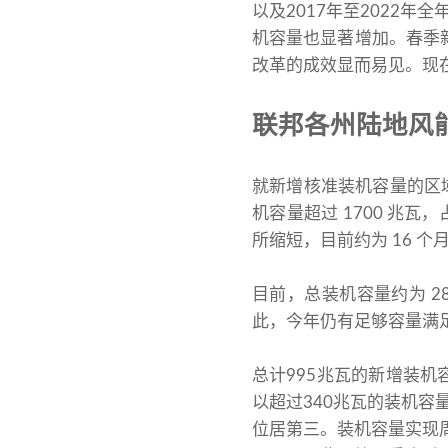
以及2017年至2022年
机容量也显著增加。春季新增
改革的成效显而易见。现
联邦各州陆地风
就新增核准装机容量的区域
机容量超过 1700 兆
所缩短，目前约为 16 个
目前，总装机容量约为 28
此，今年仍有足够容量满
总计995兆瓦的新增装
以超过340兆瓦的装机容
位居第三。装机容量实现周