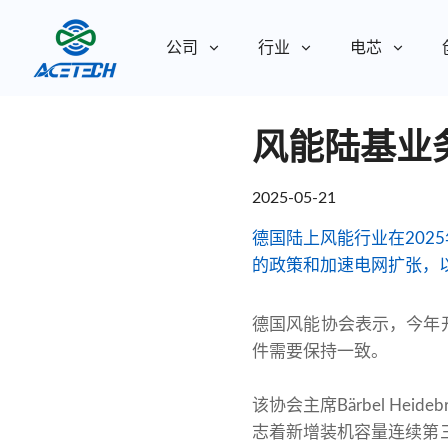
公司
行业
电芯
关于我们
风能陆基业
关于我们
可持续发展
可持续发展
2025-05-21
德国陆上风能行业在202
的政策和加速电网扩张，
德国风能协会表示，今年
件需要保持一致。
该协会主席Bärbel He
志着新增装机容量连续第三