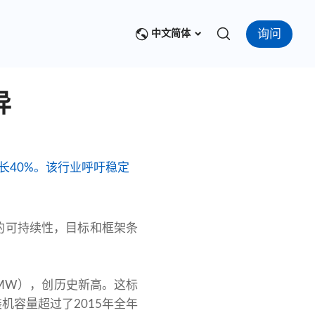
询问
中文简体
异
长40%。该行业呼吁稳定
的可持续性，目标和框架条
兆瓦（MW），创历史新高。这标
机容量超过了2015年全年