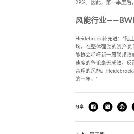
29%。因此，第一季度后，
风能行业——BW
Heidebroek补充
均，在整体强劲的资产负
能协会呼吁新一届联邦政府
速度的争论毫无成效，反
合理的风能。Heidebr
的一年。”
分享