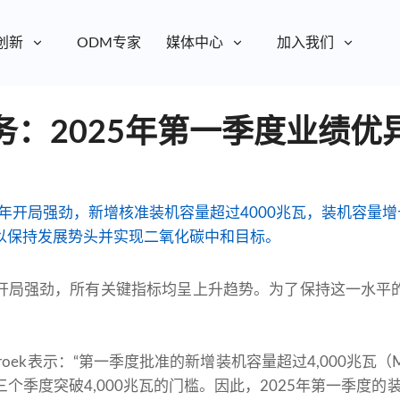
创新
ODM专家
媒体中心
加入我们
务：2025年第一季度业绩优
5年开局强劲，新增核准装机容量超过4000兆瓦，装机容量增
以保持发展势头并实现二氧化碳中和目标。
开局强劲，所有关键指标均呈上升趋势。为了保持这一水平
idebroek表示：“第一季度批准的新增装机容量超过4,000
个季度突破4,000兆瓦的门槛。因此，2025年第一季度的装