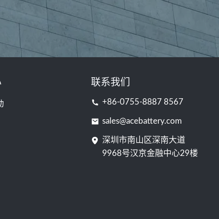
心
联系我们
+86-0755-8887 8567
动
sales@acebattery.com
深圳市南山区深南大道
9968​​号汉京金融中心29楼