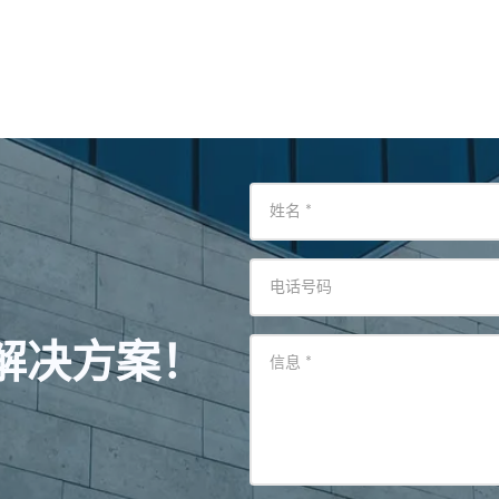
姓名
*
电话号码
解决方案！
信息
*