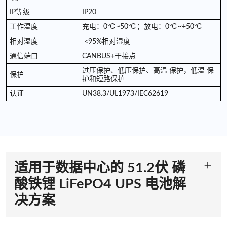
IP等级
IP20
工作温度
充电：0℃~50℃；放电：0℃~+50℃
相对湿度
<95%相对湿度
通信端口
CANBUS+干接点
过压保护、低压保护、高温 保护，低温 保
保护
护和短路保护
认证
UN38.3/UL1973/IEC62619
适用于数据中心的 51.2伏 磷
酸铁锂 LiFePO4 UPS 电池解
决方案
LiFePO4 技术增强安全性和稳定性
我们的 51.2V LiFePO4 UPS 电池采用磷酸铁锂技术，为数据中