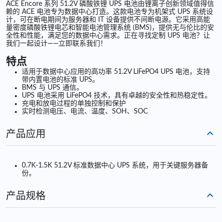
ACE Encore 系列 51.2V 磷酸铁锂 UPS 电池由锂离子创新领域值得信
赖的 ACE 电池专为数据中心打造。这款电池专为机架式 UPS 系统设
计，可在断电期间为服务器和 IT 设备提供不间断电源。它采用高能
量密度磷酸铁锂电芯和智能电池管理系统 (BMS)，提供无与伦比的安
全性和性能，满足您的数据中心需求。正在寻找定制 UPS 电池？让
我们一起设计——立即联系我们！
特点
适用于数据中心应用的高功率 51.2V LiFePO4 UPS 电池，支持
带内置电池的标准 UPS。
BMS 与 UPS 通信。
UPS 电池采用 LiFePO4 技术，具有卓越的安全性和热稳定性。
充电和放电过程的单独控制和保护
实时检测电压、电流、温度、SOH、SOC
产品应用
0.7K-1.5K 51.2V 标准数据中心 UPS 系统，用于关键服务器备
份。
产品规格