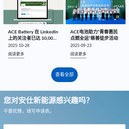
ACE Battery 在 LinkedIn
ACE电池助力“青春惠民
上的关注者已达 10,000
点燃全运”慈善徒步活动
名！
2025-10-28
2025-09-23
阅读更多
阅读更多
查看全部
您对安仕新能源感兴趣吗？
不要犹豫，填写申请表。