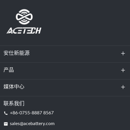
安仕新能源
产品
关于我们
可持续发展
媒体中心
储能
数据中心和服务器机房
联系我们
新闻与活动
+86-0755-8887 8567
动力电池
博客
sales@acebattery.com