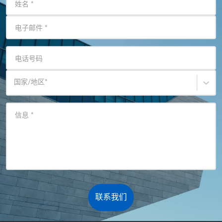
姓名
*
电子邮件
*
电话号码
国家/地区
*
信息
*
联系我们