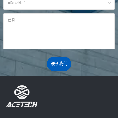
国家/地区
*
信息
*
联系我们