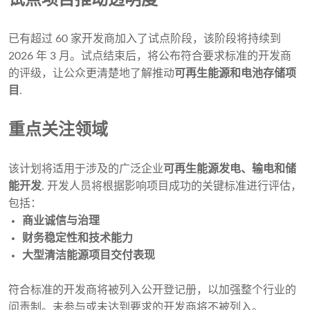
试点项目推动透明度
已有超过 60 家开发商加入了试点阶段，该阶段将持续到
2026 年 3 月。试点结束后，将公布符合要求标准的开发商
的评级，让公众更清楚地了解推动
可再生能源和电池存储项
目
.
重点关注领域
该计划将适用于涉及的广泛企业
可再生能源发电、输电和储
能开发
. 开发人员将根据影响项目成功的关键标准进行评估，
包括：
商业诚信与治理
财务稳定性和技术能力
大型清洁能源项目交付表现
符合标准的开发商将被列入公开登记册，以加强整个行业的
问责制。未参与或未达到要求的开发商将不被列入。