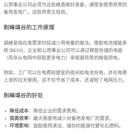
公用事业公司必须为这些峰值做好准备，通常会使用昂贵的
备用发电厂。这既昂贵又低效。
削峰填谷的工作原理
调峰是指在高需求时段减少用电量的做法。借助电池储能系
统 (BESS)，企业和公用事业公司可以通过释放存储的电能
（而非从电网中获取更多电力）来规避昂贵的峰值用电。
例如，工厂可以在电费较便宜的夜间给电池充电，并在电费
上涨的白天使用。这不仅节省了成本，还减轻了电网压力。
削峰填谷的好处
降低成本
：降低企业的需求费用。
提高效率
：最大限度地减少对备用发电厂的需求。
环境影响
：鼓励使用清洁、储存的能源代替化石燃料。