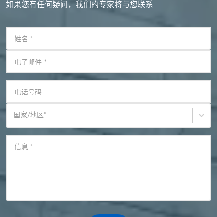
如果您有任何疑问，我们的专家将与您联系！
姓名
*
电子邮件
*
电话号码
国家/地区
*
信息
*