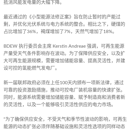
抵消风能发电量的大幅下降。
最近通过的《小型能源法修正案》旨在防止暂时的产能过
剩，并优化光伏系统与电力系统的整合。相比之下，硬煤的
占比增加了36%，褐煤增加了7%，天然气增加了18%。
BDEW 执行委员会主席 Kerstin Andreae 强调，可再生能源
产量受天气条件影响存在波动。为了保障供应安全，以及扩
大可再生能源规模，需要增加储能容量、提高灵活性，并建
设可控的氢能燃气发电厂。
新一届联邦政府必须在上任100天内颁布一项新法律，通过
可靠的投资激励措施，推动可控电厂装机容量的快速扩张。
同时，能源系统需要增加储能容量、赋予制造商和消费者新
的灵活性，以及​​一个能够吸引灵活性供应的电力市场。
“为了确保供应安全，不受天气和季节性波动的影响，可再生
能源的动态扩张必须伴随基础设施和灵活性选项的同样动态