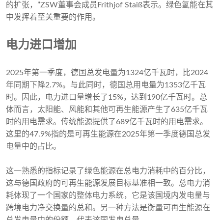
的扩张，”ZSW董事会成员Frithjof Staiß表示。绿色氢能在其
中发挥着至关重要的作用。
电力进口增加
2025年第一季度，德国总发电量为1324亿千瓦时，比2024
年同期下降2.7%。与此同时，德国总用电量为1353亿千瓦
时。因此，电力进口量增长了15%，达到190亿千瓦时。总
体而言，太阳能、风能和其他可再生能源产生了635亿千瓦
时的用电需求。传统能源提供了689亿千瓦时的用电需求。
这里的47.9%指的是可再生能源在2025年第一季度德国总发
电量中的占比。
这一熟悉的指标记录了绿色能源在总电力消耗中的百分比，
这与德国政府的可再生能源发展目标基准相一致。总电力消
耗体现了一个国家的整体电力系统，它是该国境内发电量与
跨境电力净交换量的总和。另一种方法是衡量可再生能源在