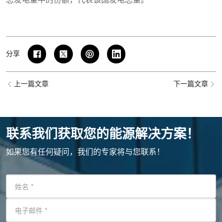
总发电量中的份额，代表该国发电总量。
分享
上一篇文章
下一篇文章
联系我们获取您的能源解决方案！
如果您有任何疑问，我们的专家将与您联系！
姓名
*
电子邮件
*