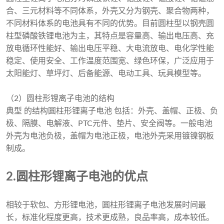
合、三元材料等不同体系，外壳又分为钢壳、聚合物两种，
不同材料体系的电池具有不同的优势。目前圆柱型以钢壳圆
柱型磷酸铁锂电池为主，其特点是容量高、输出电压高、充
放电循环性能好、输出电压平稳、大​​电流放电、电化学性能
稳定、使用安全、工作温度范围宽、绿色环保，广泛应用于
太阳能灯、草坪灯、后备能源、电动工具、玩具模型等。
（2）圆柱形锂离子电池的结构
典型 的结构
圆柱形锂离子电池
包括：外壳、盖帽、正极、负
极、隔膜、电解液、PTC元件、垫片、安全阀等。一般电池
外壳为电池负极，盖帽为电池正极，电池外壳采用镀镍钢板
制成。
2.圆柱形锂离子电池的优点
相较于软包、方形锂电池，圆柱形锂离子电池发展时间最
长，标准化程度更高，技术更成熟，良品率高，成本较低。