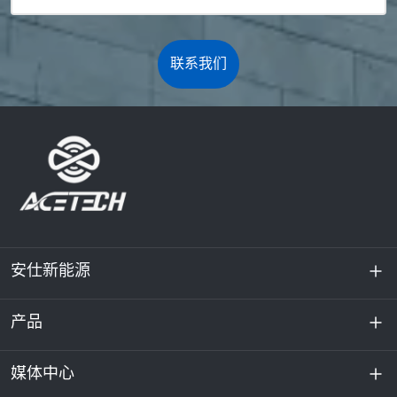
联系我们
安仕新能源
产品
关于我们
可持续发展
媒体中心
储能