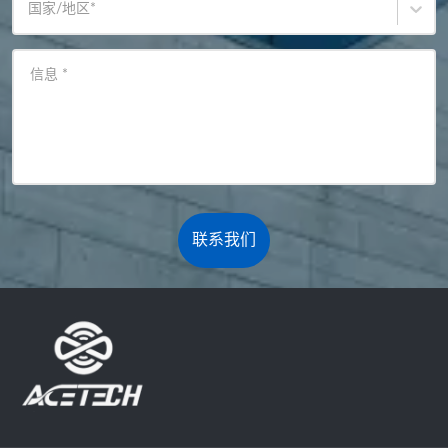
国家/地区
*
信息
*
联系我们