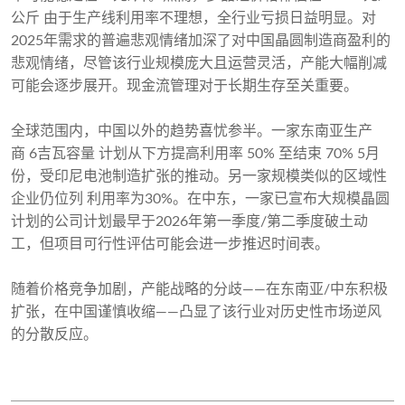
公斤 由于生产线利用率不理想，全行业亏损日益明显。对
2025年需求的普遍悲观情绪加深了对中国晶圆制造商盈利的
悲观情绪，尽管该行业规模庞大且运营灵活，产能大幅削减
可能会逐步展开。现金流管理对于长期生存至关重要。
全球范围内，中国以外的趋势喜忧参半。一家东南亚生产
商 6吉瓦容量 计划从下方提高利用率 50% 至结束 70% 5月
份，受印尼电池制造扩张的推动。另一家规模类似的区域性
企业仍位列 利用率为30%。在中东，一家已宣布大规模晶圆
计划的公司计划最早于2026年第一季度/第二季度破土动
工，但项目可行性评估可能会进一步推迟时间表。
随着价格竞争加剧，产能战略的分歧——在东南亚/中东积极
扩张，在中国谨慎收缩——凸显了该行业对历史性市场逆风
的分散反应。